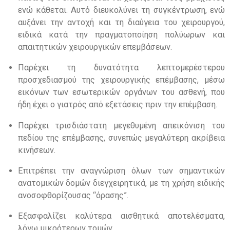
ενώ κάθεται
.
Αυτό διευκολύνει τη συγκέντρωση
,
ενώ
αυξάνει την αντοχή και τη διαύγεια του χειρουργού
,
ειδικά κατά την πραγματοποίηση πολύωρων και
απαιτητικών χειρουργικών επεμβάσεων
.
Παρέχει τη δυνατότητα λεπτομερέστερου
προσχεδιασμού της χειρουργικής επέμβασης
,
μέσω
εικόνων των εσωτερικών οργάνων του ασθενή
,
που
ήδη έχει ο γιατρός από εξετάσεις πριν την επέμβαση
.
Παρέχει τρισδιάστατη μεγεθυμένη απεικόνιση του
πεδίου της επέμβασης
,
συνεπώς μεγαλύτερη ακρίβεια
κινήσεων
.
Επιτρέπει την αναγνώριση όλων των σημαντικών
ανατομικών δομών διεγχειρητικά
,
με τη χρήση ειδικής
ανοσοφθορίζουσας “όρασης”
.
Εξασφαλίζει καλύτερα αισθητικά αποτελέσματα
,
λόγω μικρότερων τομών
.