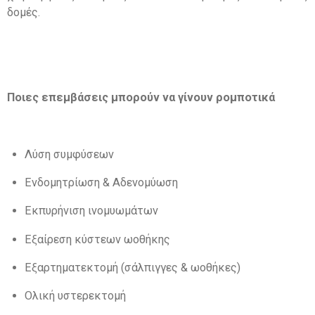
δομές
.
Ποιες επεμβάσεις μπορούν να γίνουν ρομποτικά
Λύση συμφύσεων
Ενδομητρίωση
&
Αδενομύωση
Εκπυρήνιση ινομυωμάτων
Εξαίρεση κύστεων ωοθήκης
Εξαρτηματεκτομή
(
σάλπιγγες
&
ωοθήκες
)
Ολική υστερεκτομή