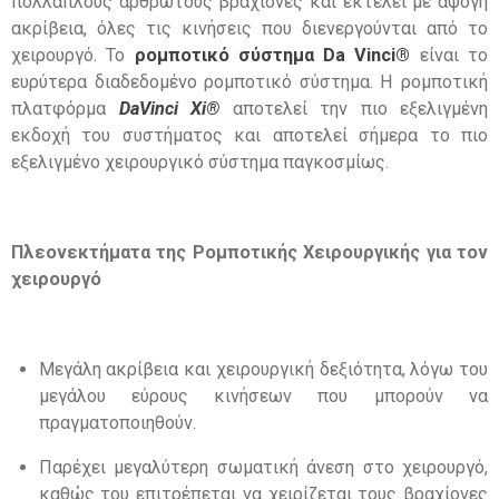
πολλαπλούς αρθρωτούς βραχίονες και εκτελεί με άψογη
ακρίβεια
,
όλες τις κινήσεις που διενεργούνται από το
χειρουργό
.
Το
ρομποτικό σύστημα
Da Vinci
®
είναι το
ευρύτερα διαδεδομένο ρομποτικό σύστημα
.
Η ρομποτική
πλατφόρμα
DaVinci Xi
®
αποτελεί την πιο εξελιγμένη
εκδοχή του συστήματος και αποτελεί σήμερα το πιο
εξελιγμένο χειρουργικό σύστημα παγκοσμίως
.
Πλεονεκτήματα της Ρομποτικής Χειρουργικής για τον
χειρουργό
Μεγάλη ακρίβεια και χειρουργική δεξιότητα
,
λόγω του
μεγάλου εύρους κινήσεων που μπορούν να
πραγματοποιηθούν
.
Παρέχει μεγαλύτερη σωματική άνεση στο χειρουργό
,
καθώς του επιτρέπεται να χειρίζεται τους βραχίονες