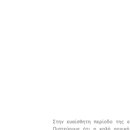
Στην ευαίσθητη περίοδο της ε
Πιστεύουμε ότι η καλή αρχικ