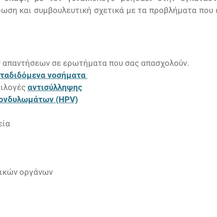
ωση και συμβουλευτική σχετικά με τα προβλήματα που ε
ν απαντήσεων σε ερωτήματα που σας απασχολούν.
εταδιδόμενα νοσήματα
πιλογές
αντισύλληψης
 κονδυλωμάτων (HPV)
εία
τικών οργάνων