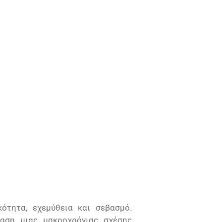
ότητα, εχεμύθεια και σεβασμό.
αση μιας μακροχρόνιας σχέσης