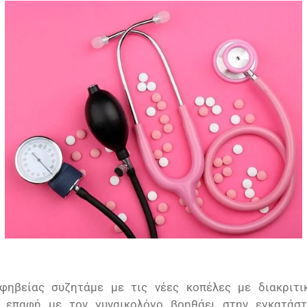
φηβείας συζητάμε με τις νέες κοπέλες με διακριτικ
ή επαφή με τον γυναικολόγο βοηθάει στην εγκατάστ