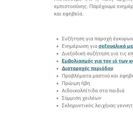
εμπιστοσύνης. Παρέχουμε ενημέρ
και εφηβεία.
Συζήτηση για παροχή έγκυρω
Ενημέρωση για
σεξουαλικά μ
Διεξοδική συζήτηση για τις ε
Εμβολιασμός για τον ιό των
Διαταραχές περιόδου
Προβλήματα μαστού και εφηβ
Πρώιμη ήβη
Αιδοικολπίτιδα στα παιδιά
Σύμμιση χειλέων
Σκληρυντικός λειχήνας γεννη