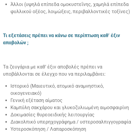
Άλλοι (υψηλά επίπεδα ομοκυστεΐνης, χαμηλά επίπεδα
φυλλικού οξέος, λοιμώξεις, περιβαλλοντικές τοξίνες)
Τι εξετάσεις πρέπει να κάνω σε περίπτωση καθ’ έξιν
αποβολών ;
Τα ζευγάρια με καθ’ έξιν αποβολές πρέπει να
υποβάλλονται σε έλεγχο που να περιλαμβάνει:
Ιστορικό (Μαιευτικό, ατομικό αναμνηστικό,
οικογενειακό)
Γενική εξέταση αίματος
Καμπύλη σακχάρου και γλυκοζυλιωμένη αιμοσφαιρίνη
Δοκιμασίες θυρεοειδικής λειτουργίας
Διακολπικό υπερηχογράφημα / υστεροσαλπιγγογραφία
Υστεροσκόπηση / Λαπαροσκόπηση