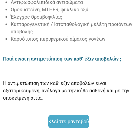
Αντιφωσφολιπιδικά αντισώματα
Ομοκυστεΐνη, MTHFR, φυλλικό οξύ
Έλεγχος θρομβοφιλίας
Κυτταρογενετική / Ιστοπαθολογική μελέτη προϊόντων
αποβολής
Καρυότυπος περιφερικού αίματος γονέων
Ποιά ειναι η αντιμετώπιση των καθ’ έξιν αποβολών ;
Η αντιμετώπιση των καθ’ έξιν αποβολών είναι
εξατομικευμένη, ανάλογα με την κάθε ασθενή και με την
υποκείμενη αιτία.
Κλείστε ραντεβού