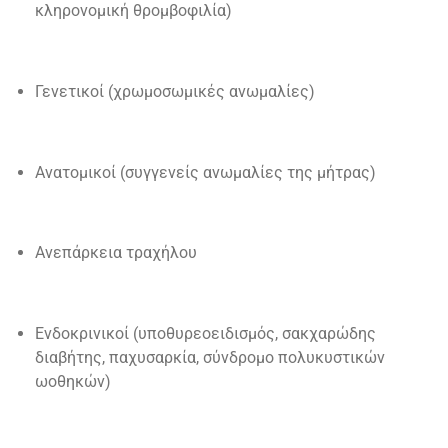
κληρονομική θρομβοφιλία)
Γενετικοί (χρωμοσωμικές ανωμαλίες)
Ανατομικοί (συγγενείς ανωμαλίες της μήτρας)
Ανεπάρκεια τραχήλου
Ενδοκρινικοί (υποθυρεοειδισμός, σακχαρώδης
διαβήτης, παχυσαρκία, σύνδρομο πολυκυστικών
ωοθηκών)