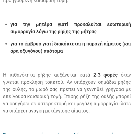
προηγούμενη καισαρική τομή:
για την μητέρα γιατί προκαλείται εσωτερική
αιμορραγία λόγω της ρήξης της μήτρας
για το έμβρυο γιατί διακόπτεται η παροχή αίματος (και
άρα οξυγόνου) απότομα
Η πιθανότητα ρήξης αυξάνεται κατά
2-3 φορές
όταν
γίνεται πρόκληση τοκετού. Αν υπάρχουν σημάδια ρήξης
της ουλής, το μωρό σας πρέπει να γεννηθεί γρήγορα με
επείγουσα καισαρική τομή. Επίσης ρήξη της ουλής μπορεί
να οδηγήσει σε υστερεκτομή και μεγάλη αιμορραγία ώστε
να υπάρχει ανάγκη μετάγγισης αίματος.