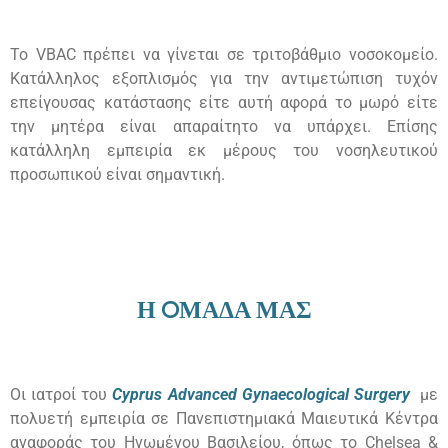
Το
VBAC
πρέπει να γίνεται σε τριτοβάθμιο νοσοκομείο.
Κατάλληλος εξοπλισμός για την αντιμετώπιση τυχόν
επείγουσας κατάστασης είτε αυτή αφορά το μωρό είτε
την μητέρα είναι απαραίτητο να υπάρχει. Επίσης
κατάλληλη εμπειρία εκ μέρους του νοσηλευτικού
προσωπικού είναι σημαντική.
Η
O
ΜΑΔΑ ΜΑΣ
Οι ιατροί του
Cyprus Advanced Gynaecological Surgery
με
πολυετή εμπειρία σε Πανεπιστημιακά Μαιευτικά Κέντρα
αναφοράς του Ηνωμένου Βασιλείου, όπως το
Chelsea &